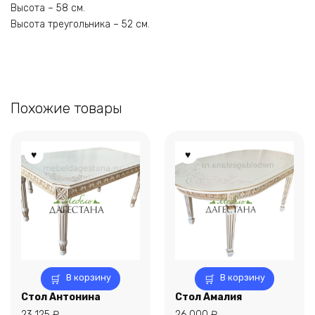
Высота – 58 см.
Высота треугольника – 52 см.
Похожие товары
В корзину
В корзину
Стол Антонина
Стол Амалия
23 125
₽
26 000
₽