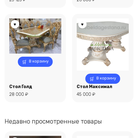
В корзину
В корзину
Стол Голд
Стол Максимал
28 000
₽
45 000
₽
Недавно просмотренные товары