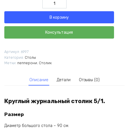
Количество
товара
Журнальный
В корзину
столик
ПЕППЕРОНИ
Консультация
Артикул:
6997
Категория:
Столы
Метки:
пепперони
,
Столик
Описание
Детали
Отзывы (0)
Круглый журнальный столик 5/1.
Размер
Диаметр большого стола – 90 см.