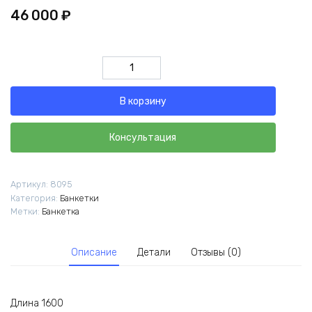
46 000
₽
Количество
товара
Банкетка
В корзину
Латифа
Консультация
Артикул:
8095
Категория:
Банкетки
Метки:
Банкетка
Описание
Детали
Отзывы (0)
Длина 1600