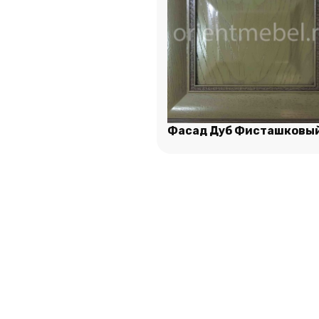
Фасад Дуб Фисташковы
Подробнее