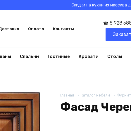
Скидки на
кухни из массива
д
8 928 588
Доставка
Оплата
Контакты
Заказат
ваны
Спальни
Гостиные
Кровати
Столы
Главная
Каталог мебели
Фурнит
Фасад Чере