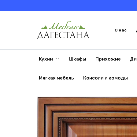
Перейти
к
содержанию
О нас
Кухни
Шкафы
Прихожие
Ди
Мягкая мебель
Консоли и комоды