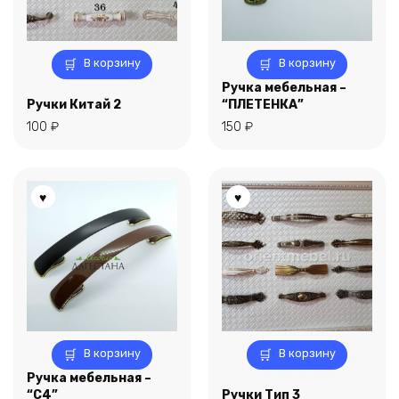
В корзину
В корзину
Ручка мебельная –
Ручки Китай 2
“ПЛЕТЕНКА”
100
₽
150
₽
В корзину
В корзину
Ручка мебельная –
“С4”
Ручки Тип 3