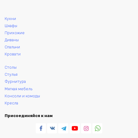
товара.
Кухни
Шкафы
Прихожие
Диваны
Спальни
Кровати
Столы
Стулья
Фурнитура
Мягкая мебель
Консоли и комоды
Кресла
Присоединяйся к нам