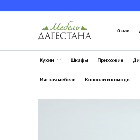
Перейти
к
содержанию
О нас
Кухни
Шкафы
Прихожие
Ди
Мягкая мебель
Консоли и комоды