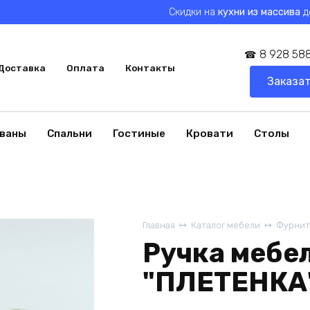
Скидки на
кухни из массива
д
8 928 588
Доставка
Оплата
Контакты
Заказат
ваны
Спальни
Гостиные
Кровати
Столы
Главная
Каталог мебели
Фурнит
Ручка мебел
"ПЛЕТЕНКА