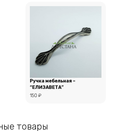
Ручка мебельная –
“ЕЛИЗАВЕТА”
150
₽
В корзину
ные товары