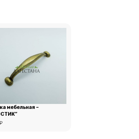
ка мебельная –
ОСТИК”
₽
В корзину