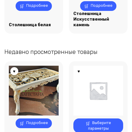
Подробнее
Подробнее
Столешница
Искусственный
Столешница белая
камень
Недавно просмотренные товары
Этот
Подробнее
Выберите
товар
параметры