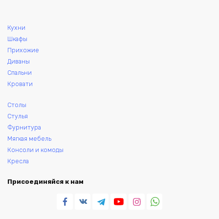
товара.
Кухни
Шкафы
Прихожие
Диваны
Спальни
Кровати
Столы
Стулья
Фурнитура
Мягкая мебель
Консоли и комоды
Кресла
Присоединяйся к нам