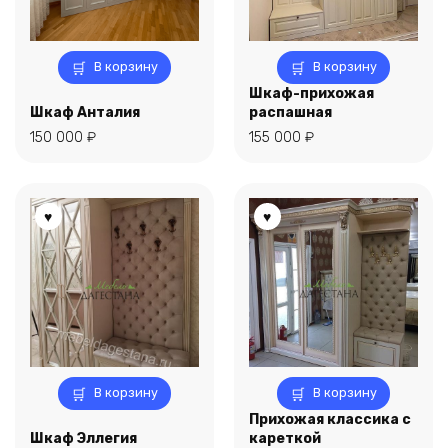
В корзину
В корзину
Шкаф-прихожая
Шкаф Анталия
распашная
150 000
₽
155 000
₽
В корзину
В корзину
Прихожая классика с
Шкаф Эллегия
кареткой