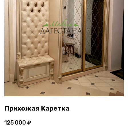
Прихожая Каретка
125 000
₽