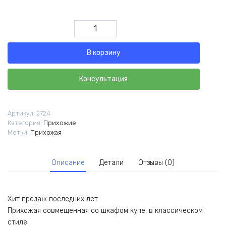
Количество
товара
Прихожая
В корзину
Каретка
Консультация
Артикул:
2724
Категория:
Прихожие
Метки:
Прихожая
Описание
Детали
Отзывы (0)
Хит продаж последних лет.
Прихожая совмещенная со шкафом купе, в классическом
стиле.