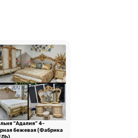
льня “Адалия” 4-
рная бежевая (Фабрика
ЛЬ)