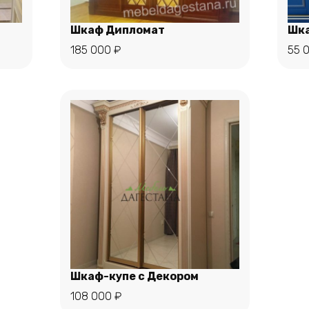
Шкаф Дипломат
Шк
185 000
₽
55 
В корзину
Шкаф-купе с Декором
108 000
₽