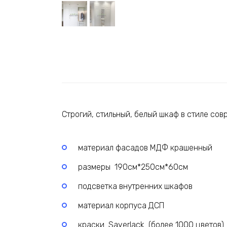
Строгий, стильный, белый шкаф в стиле со
материал фасадов МДФ крашенный
размеры 190см*250см*60см
подсветка внутренних шкафов
материал корпуса ДСП
краски Sayerlack (более 1000 цветов)