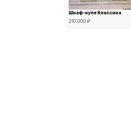
Шкаф-купе Классика
210 000
₽
В корзину