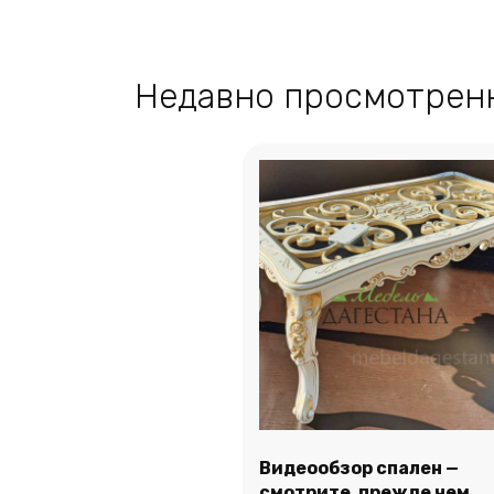
Недавно просмотрен
Видеообзор спален —
смотрите, прежде чем