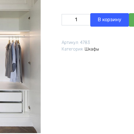
Количество
В корзину
товара
Шкаф
Луизиана
Артикул:
4783
Категория:
Шкафы