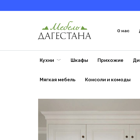
Перейти
к
содержанию
О нас
Кухни
Шкафы
Прихожие
Ди
Мягкая мебель
Консоли и комоды