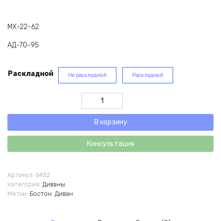
МХ-22-62
АД-70-95
Раскладной
Не раскладной
Раскладной
Количество
товара
Диван
В корзину
Бостон
Консультация
Артикул:
6452
Категория:
Диваны
Метки:
Бостон
,
Диван