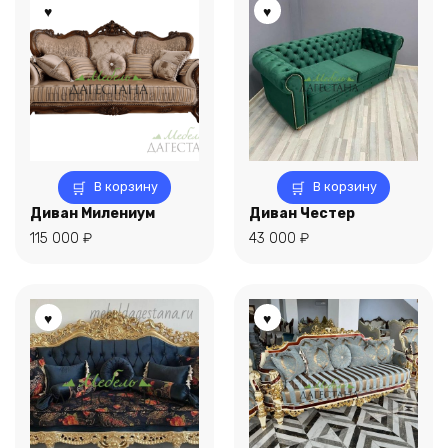
В корзину
В корзину
Диван Милениум
Диван Честер
115 000
₽
43 000
₽