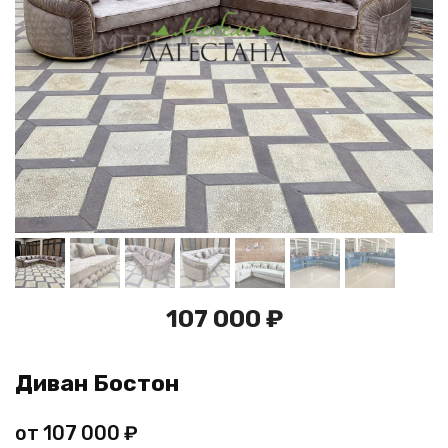
107 000 ₽
Диван Бостон
от
107 000
₽