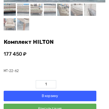
Комплект HILTON
177 450
₽
МТ-22-62
Количество
товара
Комплект
В корзину
HILTON
Консультация