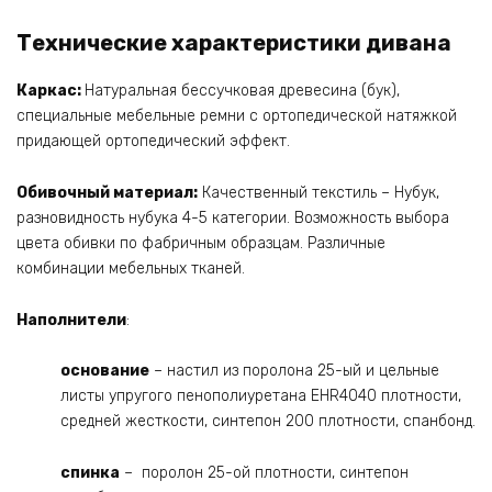
Технические характеристики дивана
Каркас:
Натуральная бессучковая древесина (бук),
специальные мебельные ремни с ортопедической натяжкой
придающей ортопедический эффект.
Обивочный материал:
Качественный текстиль – Нубук,
разновидность нубука 4-5 категории. Возможность выбора
цвета обивки по фабричным образцам. Различные
комбинации мебельных тканей.
Наполнители
:
основание
– настил из поролона 25-ый и цельные
листы упругого пенополиуретана EHR4040 плотности,
средней жесткости, синтепон 200 плотности, спанбонд.
спинка
– поролон 25-ой плотности, синтепон