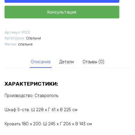
Консультация
Артикул:
9123
Категория:
Спальни
Метки:
спальня
Описание
Детали
Отзывы (0)
ХАРАКТЕРИСТИКИ:
Производство: Ставрополь
Шкаф 5-ств: Ш 228 х Г 61 х В 225 см
Кровать 180 х 200: Ш 245 х Г 206 х В 143 см