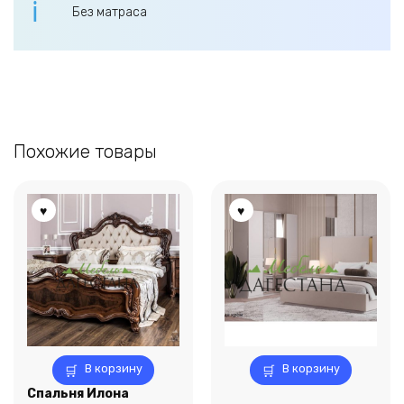
Без матраса
Похожие товары
В корзину
В корзину
Спальня Илона