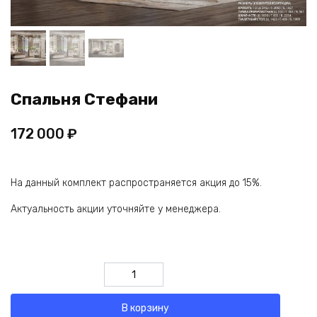
Спальня Стефани
172 000
₽
На данный комплект распространяется акция до 15%.
Актуальность акции уточняйте у менеджера.
Количество
товара
Спальня
В корзину
Стефани